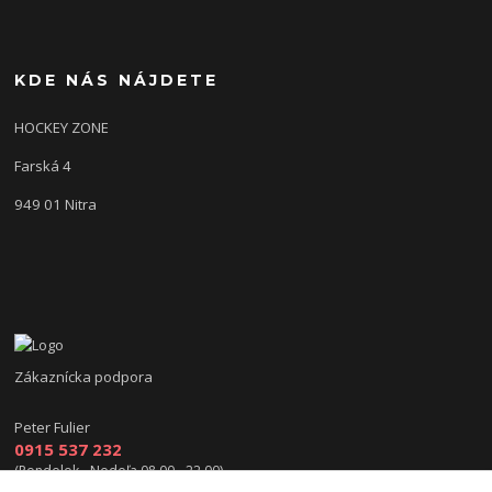
KDE NÁS NÁJDETE
HOCKEY ZONE
Farská 4
949 01 Nitra
Zákaznícka podpora
Peter Fulier
0915 537 232
(Pondelok - Nedeľa 08.00 - 22.00)