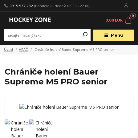
0915 537 232
(Pondelok - Nedeľa 08.00 - 22.00)
0
0,00 EUR
Menu
Úvod
HRÁČ
Chrániče holení Bauer Supreme M5 PRO senior
Chrániče holení Bauer
Supreme M5 PRO senior