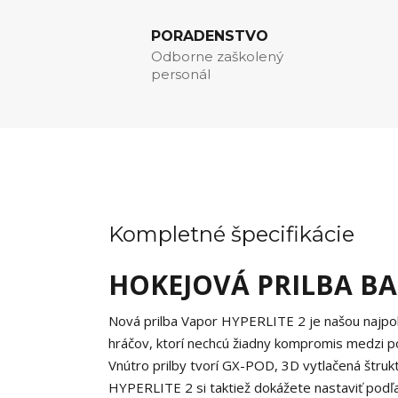
PORADENSTVO
Odborne zaškolený
personál
Kompletné špecifikácie
HOKEJOVÁ PRILBA BA
Nová prilba Vapor HYPERLITE 2 je našou najpokr
hráčov, ktorí nechcú žiadny kompromis medzi p
Vnútro prilby tvorí GX-POD, 3D vytlačená štrukt
HYPERLITE 2 si taktiež dokážete nastaviť podľa p