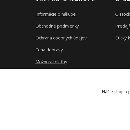
Informácie o nákupe
O Hock
Obchodné podmienky
Predajň
Ochrana osobných údajov
Etický 
Cena dopravy
Možnosti platby
Sledovanie zásielky
Náš e-shop a p