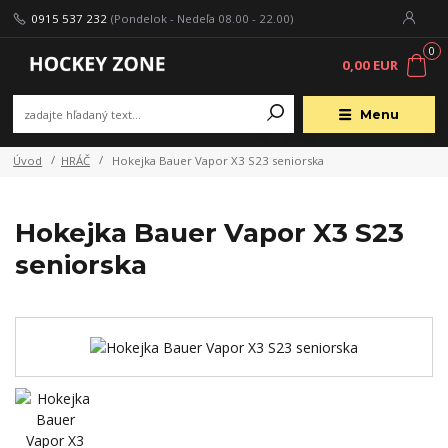
0915 537 232
(Pondelok - Nedeľa 08.00 - 22.00)
0
0,00 EUR
Menu
Úvod
HRÁČ
Hokejka Bauer Vapor X3 S23 seniorska
Hokejka Bauer Vapor X3 S23
seniorska