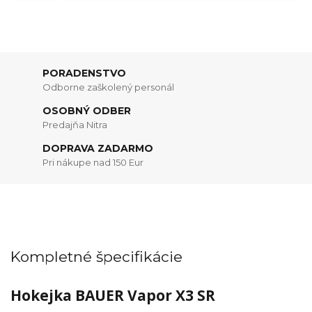
PORADENSTVO
Odborne zaškolený personál
OSOBNÝ ODBER
Predajňa Nitra
DOPRAVA ZADARMO
Pri nákupe nad 150 Eur
Kompletné špecifikácie
Hokejka BAUER Vapor X3 SR