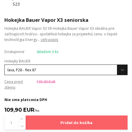
Hokejka Bauer Vapor X3 seniorska
Hokejka BAUER Vapor X3 SR Hokejka Bauer Vapor X3 ideálna pre
začínajúcich hráčov.- spoľahlivá hokejka za prijateľnú cenu- v čepeli
technológia Energy...
celý popis
Dostupnosť
skladom 3 ks
Hokejky BAUER
Cena pred
135,00 EUR
zľavou
Nie sme platcovia DPH
109,90 EUR
/
ks
Pridať do košíka