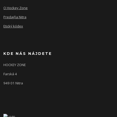
O Hockey Zone
Predajňa Nitra
Etický kódex
KDE NÁS NÁJDETE
HOCKEY ZONE
Farská 4
949 01 Nitra