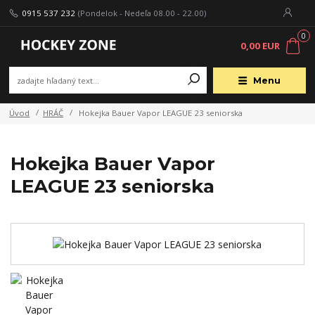
0915 537 232
(Pondelok - Nedeľa 08.00 - 22.00)
0
0,00 EUR
Menu
Úvod
HRÁČ
Hokejka Bauer Vapor LEAGUE 23 seniorska
Hokejka Bauer Vapor
LEAGUE 23 seniorska