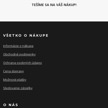
TEŠÍME SA NA VÁŠ NÁKUP!
VŠETKO O NÁKUPE
Informácie o nákupe
Obchodné podmienky
Ochrana osobných údajov
Cena dopravy
Možnosti platby
Sledovanie zásielky
O NÁS