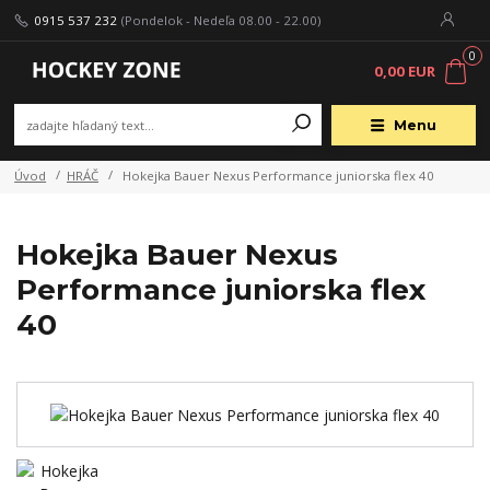
0915 537 232
(Pondelok - Nedeľa 08.00 - 22.00)
0
0,00 EUR
Menu
Úvod
HRÁČ
Hokejka Bauer Nexus Performance juniorska flex 40
Hokejka Bauer Nexus
Performance juniorska flex
40