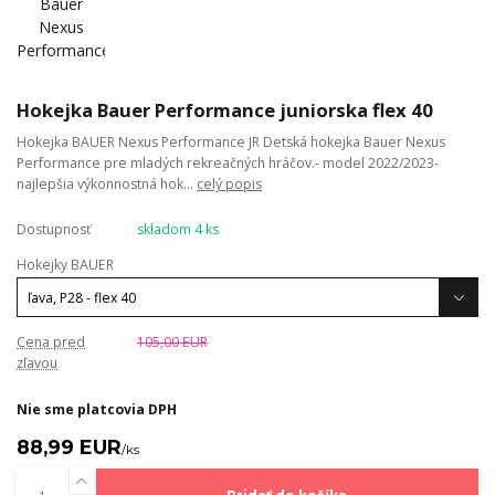
Hokejka Bauer Performance juniorska flex 40
Hokejka BAUER Nexus Performance JR Detská hokejka Bauer Nexus
Performance pre mladých rekreačných hráčov.- model 2022/2023-
najlepšia výkonnostná hok...
celý popis
Dostupnosť
skladom 4 ks
Hokejky BAUER
Cena pred
105,00 EUR
zľavou
Nie sme platcovia DPH
88,99 EUR
/
ks