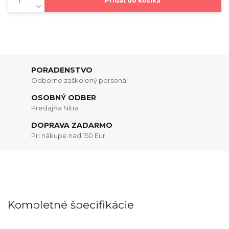
Pridať do košíka
PORADENSTVO
Odborne zaškolený personál
OSOBNÝ ODBER
Predajňa Nitra
DOPRAVA ZADARMO
Pri nákupe nad 150 Eur
Kompletné špecifikácie