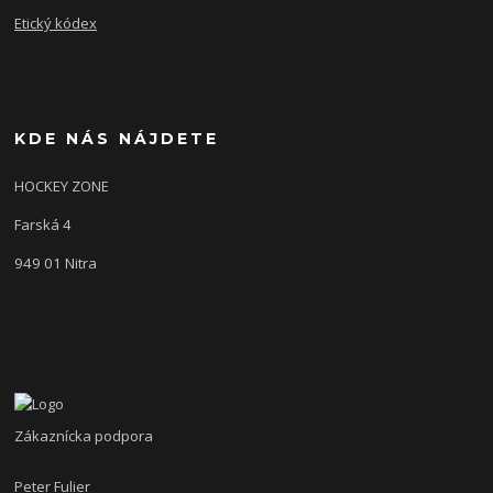
Etický kódex
KDE NÁS NÁJDETE
HOCKEY ZONE
Farská 4
949 01 Nitra
Zákaznícka podpora
Peter Fulier