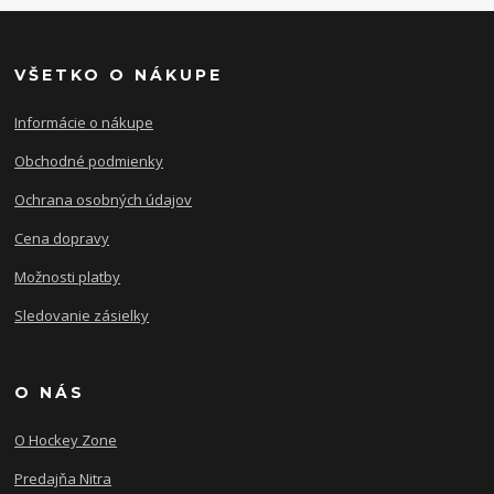
VŠETKO O NÁKUPE
Informácie o nákupe
Obchodné podmienky
Ochrana osobných údajov
Cena dopravy
Možnosti platby
Sledovanie zásielky
O NÁS
O Hockey Zone
Predajňa Nitra