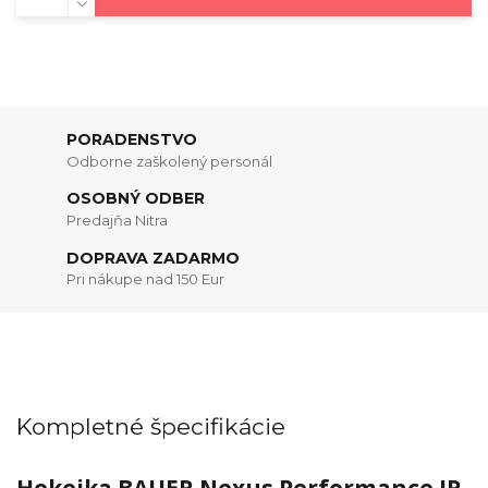
PORADENSTVO
Odborne zaškolený personál
OSOBNÝ ODBER
Predajňa Nitra
DOPRAVA ZADARMO
Pri nákupe nad 150 Eur
Kompletné špecifikácie
Hokejka BAUER Nexus Performance JR