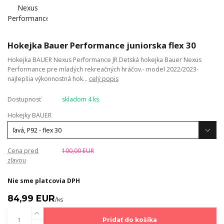
Hokejka Bauer Performance juniorska flex 30
Hokejka BAUER Nexus Performance JR Detská hokejka Bauer Nexus
Performance pre mladých rekreačných hráčov.- model 2022/2023-
najlepšia výkonnostná hok...
celý popis
Dostupnosť
skladom 4 ks
Hokejky BAUER
Cena pred
100,00 EUR
zľavou
Nie sme platcovia DPH
84,99 EUR
/
ks
Pridať do košíka