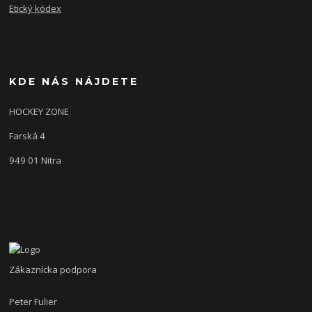
Etický kódex
KDE NÁS NÁJDETE
HOCKEY ZONE
Farská 4
949 01 Nitra
Zákaznícka podpora
Peter Fulier