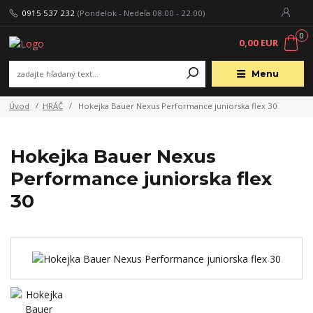
0915 537 232
(Pondelok - Nedeľa 08.00 - 22.00)
0
0,00 EUR
Menu
Úvod
HRÁČ
Hokejka Bauer Nexus Performance juniorska flex 30
Hokejka Bauer Nexus
Performance juniorska flex
30