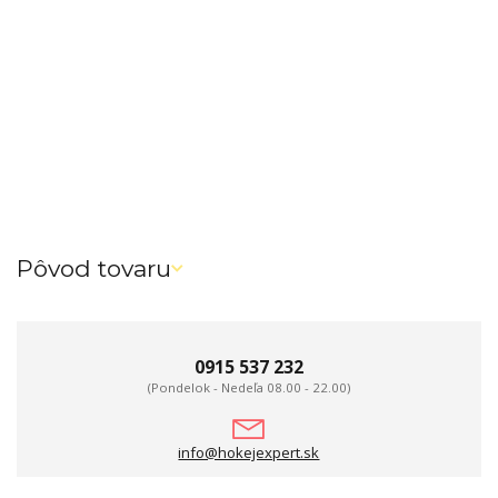
Pôvod tovaru
0915 537 232
(Pondelok - Nedeľa 08.00 - 22.00)
info@hokejexpert.sk