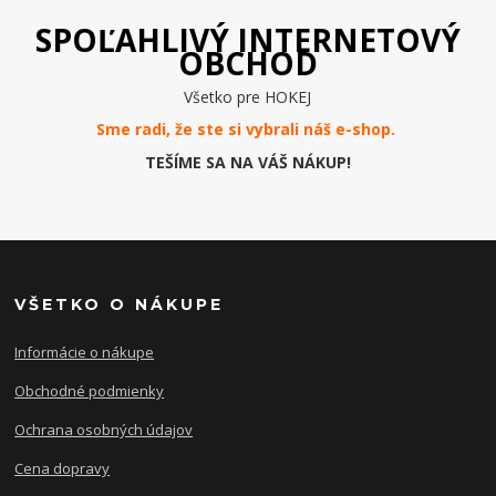
SPOĽAHLIVÝ INTERNETOVÝ
OBCHOD
Všetko pre HOKEJ
Sme radi, že ste si vybrali náš e-
shop
.
TEŠÍME SA NA VÁŠ NÁKUP!
VŠETKO O NÁKUPE
Informácie o nákupe
Obchodné podmienky
Ochrana osobných údajov
Cena dopravy