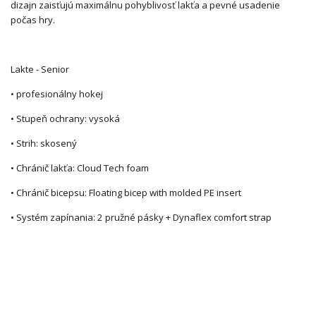
dizajn zaisťujú maximálnu pohyblivosť lakťa a pevné usadenie
počas hry.
Lakte - Senior
• profesionálny hokej
• Stupeň ochrany: vysoká
• Strih: skosený
• Chránič lakťa: Cloud Tech foam
• Chránič bicepsu: Floating bicep with molded PE insert
• Systém zapínania: 2 pružné pásky + Dynaflex comfort strap