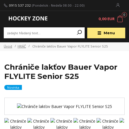
0915 537 232
(Pondelok - Nedeľa 08.00 - 22.00)
0
0,00 EUR
Menu
Úvod
HRÁČ
Chrániče lakťov Bauer Vapor FLYLITE Senior S25
Chrániče lakťov Bauer Vapor
FLYLITE Senior S25
Novinka