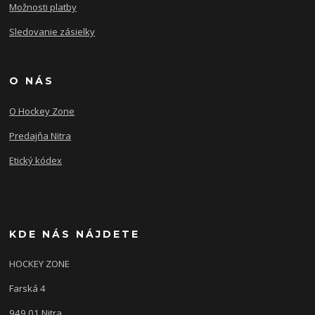
Možnosti platby
Sledovanie zásielky
O NÁS
O Hockey Zone
Predajňa Nitra
Etický kódex
KDE NÁS NÁJDETE
HOCKEY ZONE
Farská 4
949 01 Nitra