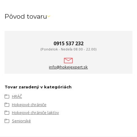
Pôvod tovaru
0915 537 232
(Pondelok - Nedeľa 08.00 - 22.00)
info@hokejexpert.sk
Tovar zaradený v kategóriách
HRÁČ
Hokejové chrániče
Hokejové chrániče lakťov
Seniorské