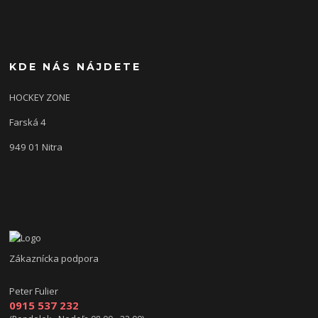
KDE NÁS NÁJDETE
HOCKEY ZONE
Farská 4
949 01 Nitra
Zákaznícka podpora
Peter Fulier
0915 537 232