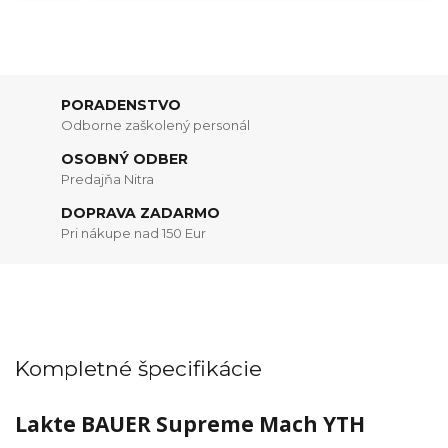
PORADENSTVO
Odborne zaškolený personál
OSOBNÝ ODBER
Predajňa Nitra
DOPRAVA ZADARMO
Pri nákupe nad 150 Eur
Kompletné špecifikácie
Lakte BAUER Supreme Mach YTH