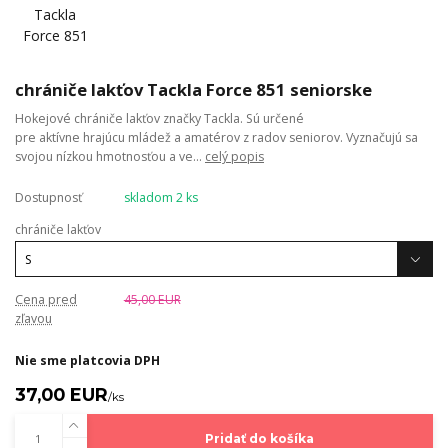
chrániče lakťov Tackla Force 851 seniorske
Hokejové chrániče lakťov značky Tackla. Sú určené
pre aktívne hrajúcu mládež a amatérov z radov seniorov. Vyznačujú sa
svojou nízkou hmotnosťou a ve...
celý popis
Dostupnosť
skladom 2 ks
chrániče lakťov
Cena pred
45,00 EUR
zľavou
Nie sme platcovia DPH
37,00 EUR
/
ks
Pridať do košíka