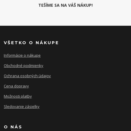
TEŠÍME SA NA VÁŠ NÁKUP!
VŠETKO O NÁKUPE
Informácie o nákupe
Obchodné podmienky
Ochrana osobných údajov
Cena dopravy
Možnosti platby
Sledovanie zásielky
O NÁS