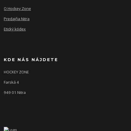
O Hockey Zone
Predajňa Nitra
Etický kódex
KDE NÁS NÁJDETE
HOCKEY ZONE
Farská 4
949 01 Nitra