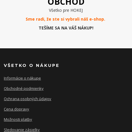
OBCHOD
Všetko pre HOKEJ
Sme radi, že ste si vybrali náš e-
shop
.
TEŠÍME SA NA VÁŠ NÁKUP!
VŠETKO O NÁKUPE
Informácie o nákupe
Obchodné podmienky
Ochrana osobných údajov
Cena dopravy
Možnosti platby
Sledovanie zásielky