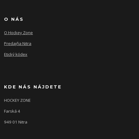
O NÁS
O Hockey Zone
Predajňa Nitra
Etický kódex
KDE NÁS NÁJDETE
HOCKEY ZONE
Farská 4
949 01 Nitra