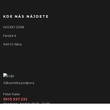
KDE NÁS NÁJDETE
HOCKEY ZONE
Farská 4
949 01 Nitra
Zákaznícka podpora
Peter Fulier
0915 537 232
(Pondelok - Nedeľa 08.00 - 22.00)