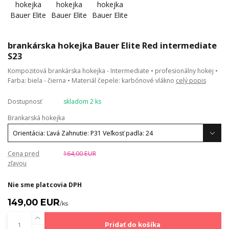
brankárska hokejka Bauer Elite Red intermediate
S23
Kompozitová brankárska hokejka - Intermediate • profesionálny hokej •
Farba: biela - čierna • Materiál čepele: karbónové vlákno
celý popis
Dostupnosť
skladom 2 ks
Brankarská hokejka
Cena pred
164,00 EUR
zľavou
Nie sme platcovia DPH
149,00 EUR
/
ks
Pridať do košíka