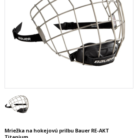
Mriežka na hokejovú prilbu Bauer RE-AKT
Titanium