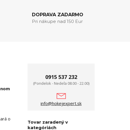
DOPRAVA ZADARMO
Pri nákupe nad 150 Eur
0915 537 232
(Pondelok - Nedeľa 08.00 - 22.00)
adnom
info@hokejexpert.sk
tará o
Tovar zaradený v
kategóriách