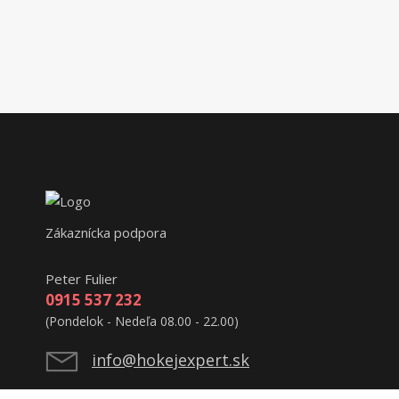
Zákaznícka podpora
Peter Fulier
0915 537 232
(Pondelok - Nedeľa 08.00 - 22.00)
info@hokejexpert.sk