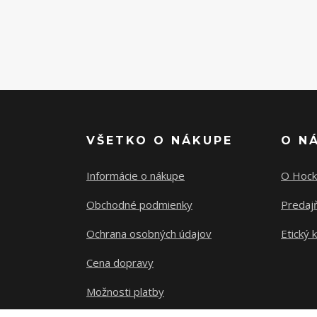
VŠETKO O NÁKUPE
O N
Informácie o nákupe
O Hock
Obchodné podmienky
Predajň
Ochrana osobných údajov
Etický 
Cena dopravy
Možnosti platby