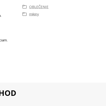
OBLEČENIE
mikiny
.
ciam.
CHOD