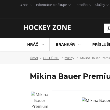
O nás
Informácie o nákupe
Poradňa
Služby
HRÁČ
BRANKÁR
PRÍSLU
Úvod
OBLEČENIE
mikiny
Mikina Bauer Premiu
Mikina Bauer Premiu