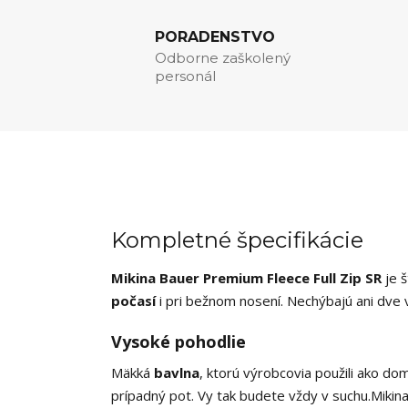
PORADENSTVO
Odborne zaškolený
personál
Kompletné špecifikácie
Mikina Bauer Premium Fleece Full Zip SR
je š
počasí
i pri bežnom nosení. Nechýbajú ani dve 
Vysoké pohodlie
Mäkká
bavlna
, ktorú výrobcovia použili ako do
prípadný pot. Vy tak budete vždy v suchu.Mikin