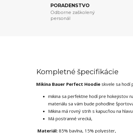
PORADENSTVO
Odborne zaškolený
personál
Kompletné špecifikácie
Mikina Bauer Perfect Hoodie
skvele sa hodí p
mikina sa perfektne hodí pre hokejistov 
materiálu sa vám bude pohodlne športova
Mikina má rovný strih s kapucňou na hlavu
Má postranné vrecká,
Materiál:
85% bavlna, 15% polyester,