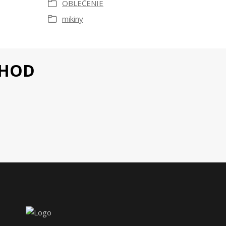
OBLEČENIE
mikiny
CHOD