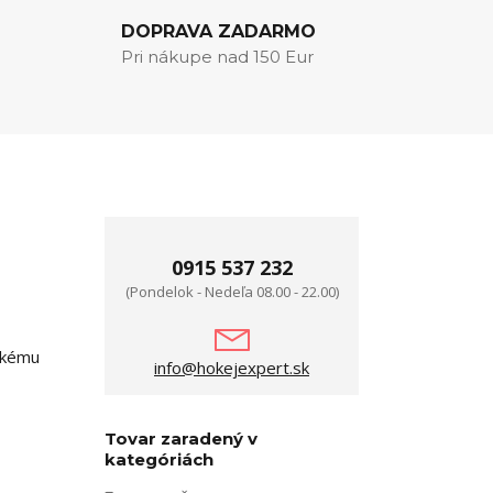
DOPRAVA ZADARMO
Pri nákupe nad 150 Eur
0915 537 232
(Pondelok - Nedeľa 08.00 - 22.00)
ickému
info@hokejexpert.sk
Tovar zaradený v
kategóriách