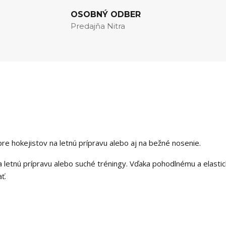
OSOBNÝ ODBER
Predajňa Nitra
re hokejistov na letnú prípravu alebo aj na bežné nosenie.
na letnú prípravu alebo suché tréningy. Vďaka pohodlnému a elast
ť.