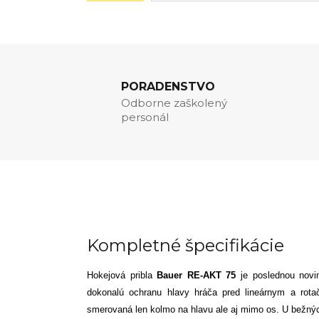
PORADENSTVO
Odborne zaškolený
personál
Kompletné špecifikácie
Hokejová pribla
Bauer RE-AKT 75
je poslednou novi
dokonalú ochranu hlavy hráča pred
lineárnym a rot
smerovaná len kolmo na hlavu ale aj mimo os. U bežných