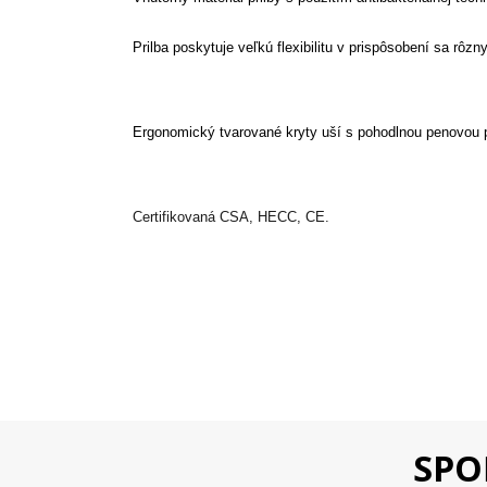
Prilba poskytuje veľkú flexibilitu v prispôsobení sa rôz
Ergonomický tvarované kryty uší s pohodlnou penovou 
Certifikovaná CSA, HECC, CE.
SPO