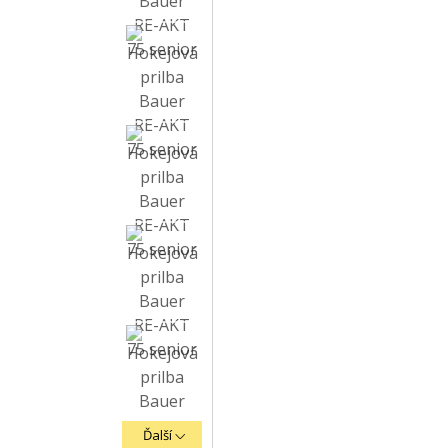
Ďalší