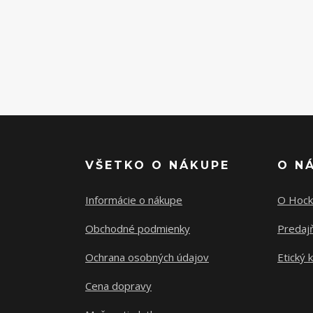
VŠETKO O NÁKUPE
O N
Informácie o nákupe
O Hock
Obchodné podmienky
Predajň
Ochrana osobných údajov
Etický 
Cena dopravy