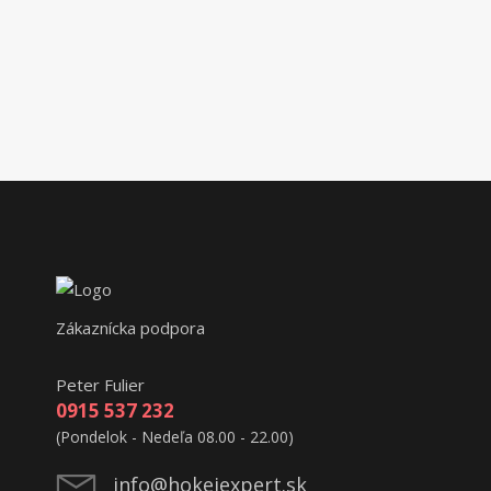
Zákaznícka podpora
Peter Fulier
0915 537 232
(Pondelok - Nedeľa 08.00 - 22.00)
info@hokejexpert.sk