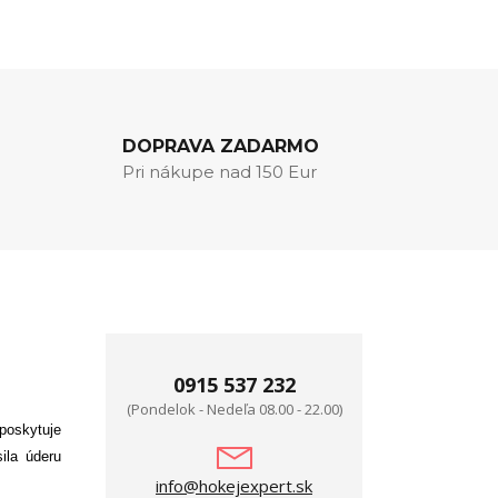
DOPRAVA ZADARMO
Pri nákupe nad 150 Eur
0915 537 232
(Pondelok - Nedeľa 08.00 - 22.00)
poskytuje
ila úderu
info@hokejexpert.sk