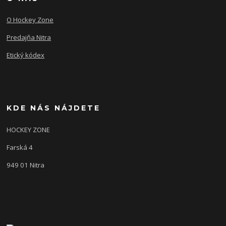
O Hockey Zone
Predajňa Nitra
Etický kódex
KDE NÁS NÁJDETE
HOCKEY ZONE
Farská 4
949 01 Nitra