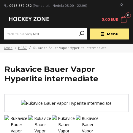
0915 537 232
(Pondelok - Nedeľa 08.00 - 22.00)
0
0,00 EUR
Menu
Úvod
HRÁČ
Rukavice Bauer Vapor Hyperlite intermediate
Rukavice Bauer Vapor
Hyperlite intermediate