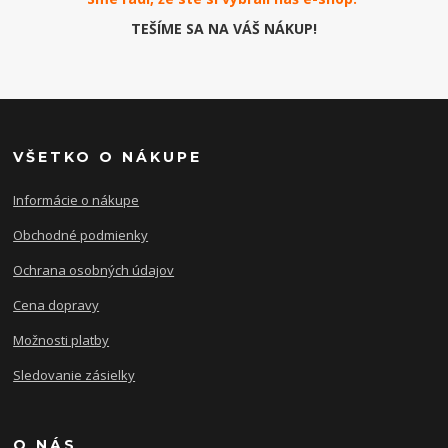
TEŠÍME SA NA VÁŠ NÁKUP!
VŠETKO O NÁKUPE
Informácie o nákupe
Obchodné podmienky
Ochrana osobných údajov
Cena dopravy
Možnosti platby
Sledovanie zásielky
O NÁS