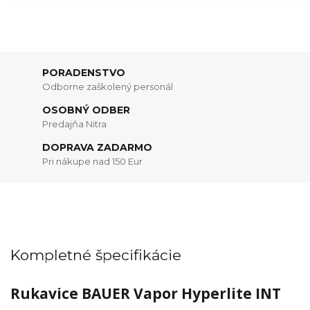
PORADENSTVO
Odborne zaškolený personál
OSOBNÝ ODBER
Predajňa Nitra
DOPRAVA ZADARMO
Pri nákupe nad 150 Eur
Kompletné špecifikácie
Rukavice BAUER Vapor Hyperlite INT