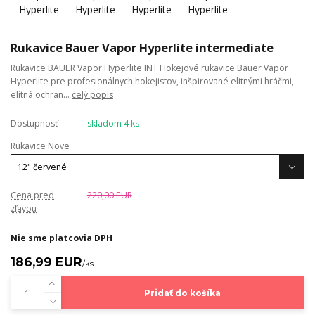
Rukavice Bauer Vapor Hyperlite intermediate
Rukavice BAUER Vapor Hyperlite INT Hokejové rukavice Bauer Vapor
Hyperlite pre profesionálnych hokejistov, inšpirované elitnými hráčmi,
elitná ochran...
celý popis
Dostupnosť
skladom 4 ks
Rukavice Nove
Cena pred
220,00 EUR
zľavou
Nie sme platcovia DPH
186,99 EUR
/
ks
Pridať do košíka