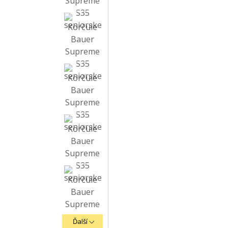
Ďalší