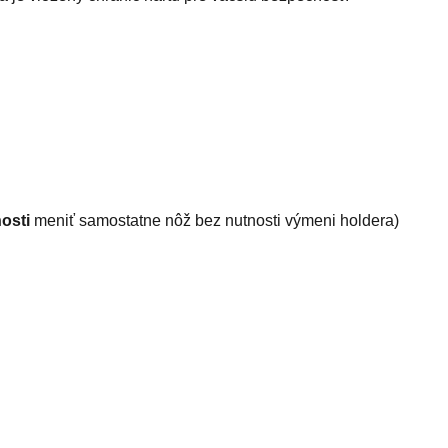
osti
meniť samostatne nôž bez nutnosti výmeni holdera)