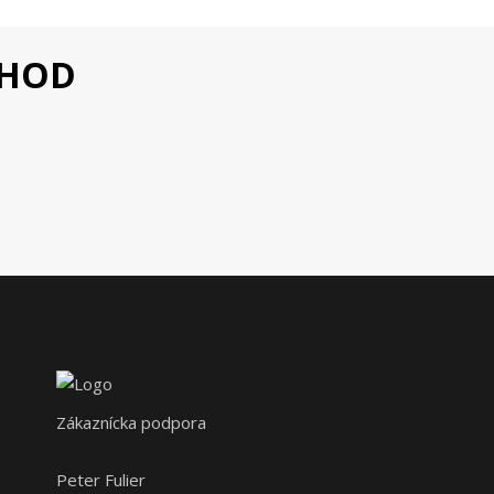
CHOD
Zákaznícka podpora
Peter Fulier