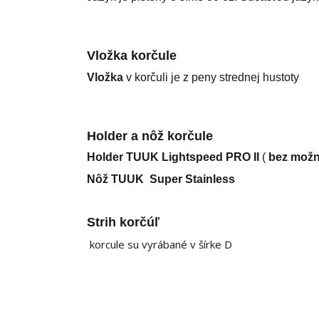
Vložka korčule
Vložka
v korčuli je z peny strednej hustoty
Holder a nôž korčule
Holder TUUK Lightspeed PRO II
(
bez možn
Nôž TUUK Super Stainless
Strih korčúľ
korcule su vyrábané v šírke D